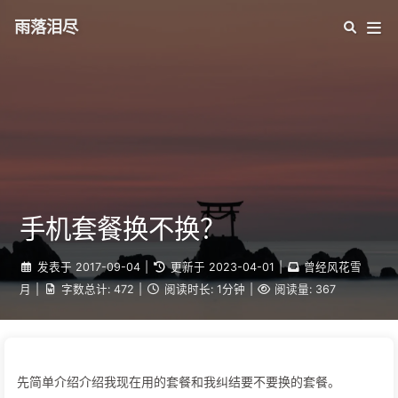
雨落泪尽
手机套餐换不换？
发表于
2017-09-04
|
更新于
2023-04-01
|
曾经风花雪
月
|
字数总计:
472
|
阅读时长:
1分钟
|
阅读量:
367
先简单介绍介绍我现在用的套餐和我纠结要不要换的套餐。