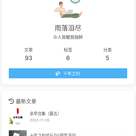
雨落泪尽
众人皆醒我独醉
文章
标签
分类
93
6
5
十年之约
最新文章
余早合集（篇五）
2023-11-05
十年之约论坛与5周年活动