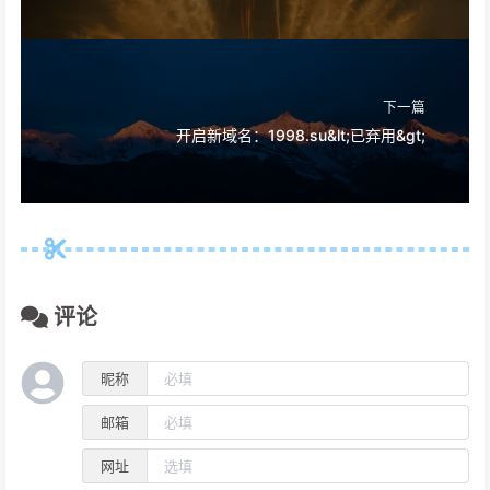
下一篇
开启新域名：1998.su&lt;已弃用&gt;
评论
昵称
邮箱
网址