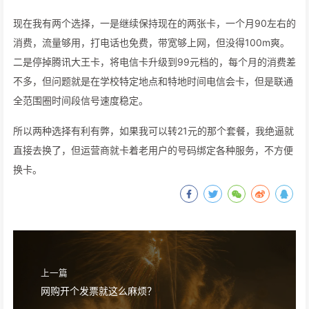
现在我有两个选择，一是继续保持现在的两张卡，一个月90左右的
消费，流量够用，打电话也免费，带宽够上网，但没得100m爽。
二是停掉腾讯大王卡，将电信卡升级到99元档的，每个月的消费差
不多，但问题就是在学校特定地点和特地时间电信会卡，但是联通
全范围圈时间段信号速度稳定。
所以两种选择有利有弊，如果我可以转21元的那个套餐，我绝逼就
直接去换了，但运营商就卡着老用户的号码绑定各种服务，不方便
换卡。
上一篇
网购开个发票就这么麻烦？