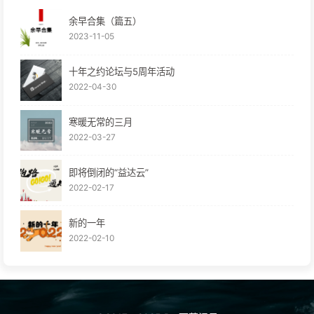
余早合集（篇五）
2023-11-05
十年之约论坛与5周年活动
2022-04-30
寒暖无常的三月
2022-03-27
即将倒闭的“益达云”
2022-02-17
新的一年
2022-02-10