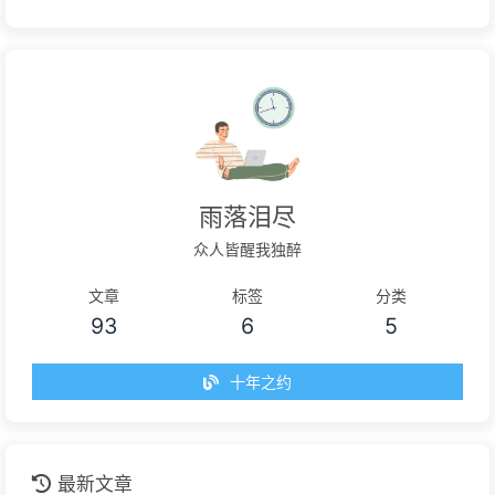
雨落泪尽
众人皆醒我独醉
文章
标签
分类
93
6
5
十年之约
最新文章