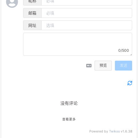
昵称
邮箱
网址
0/500
预览
发送
没有评论
查看更多
Powered by
Twikoo
v1.6.38