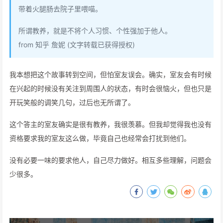
带着火腿肠去院子里喂喵。
所谓教养，就是不将个人习惯、个性强加于他人。
from 知乎 詹妮 (文字转载已获得授权)
我本想把这个故事转到空间，但怕室友误会。确实，室友会有时候
在兴起的时候没有关注到周围人的状态，有时会很恼火，但也只是
开玩笑般的调笑几句，过后也无所谓了。
这个答主的室友确实是很有教养，我很羡慕。但我却觉得我也没有
资格要求我的室友这么做，毕竟自己也经常会打扰到他们。
没有必要一味的要求他人，自己尽力做好。相互多些理解，问题会
少很多。