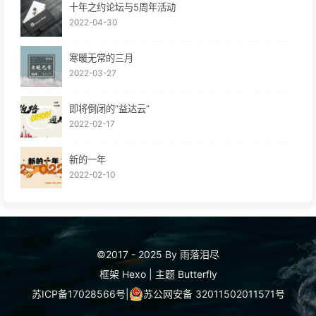
十年之约论坛与5周年活动
2022-04-30
寒暖无常的三月
2022-03-27
即将倒闭的“益达云”
2022-02-17
新的一年
2022-02-10
©2017 - 2025 By 雨落泪尽
框架
Hexo
|
主题
Butterfly
苏ICP备17028566号
|
苏公网安备 32011502011571号