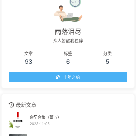
雨落泪尽
众人皆醒我独醉
文章
标签
分类
93
6
5
十年之约
最新文章
余早合集（篇五）
2023-11-05