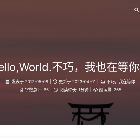
ello,World.不巧，我也在等
发表于
2017-05-08
|
更新于
2023-04-01
|
不巧，我在等你
字数总计:
65
|
阅读时长:
1分钟
|
阅读量:
265