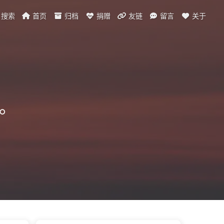
搜索
首页
归档
捐赠
友链
留言
关于
你。