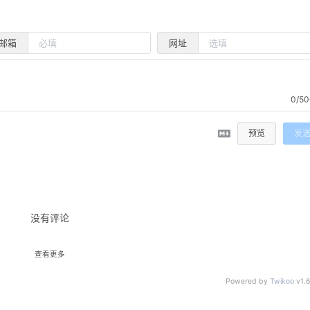
邮箱
网址
0/50
预览
发
没有评论
查看更多
Powered by
Twikoo
v1.6