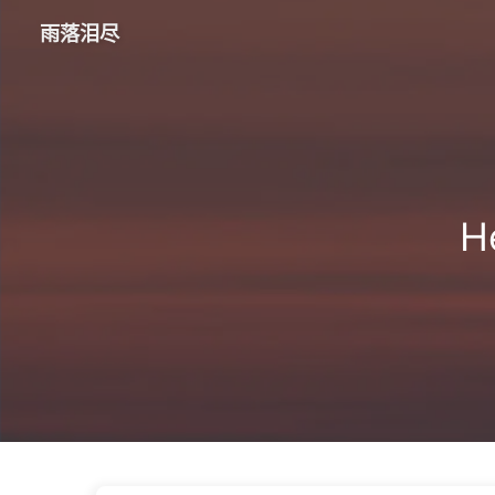
雨落泪尽
H