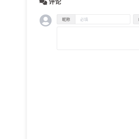
评论
昵称