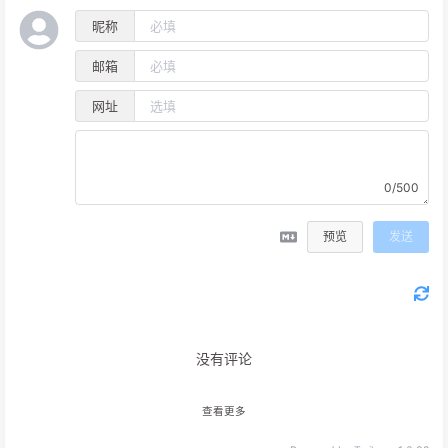
昵称
邮箱
网址
0/500
预览
发送
没有评论
查看更多