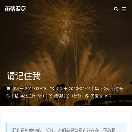
雨落泪尽
请记住我
发表于
2017-12-09
|
更新于
2023-04-01
|
不巧，我在等
你
|
字数总计:
551
|
阅读时长:
1分钟
|
阅读量:
193
“死亡是生命中的一部分，人们总是忽视它的存在，不敢相