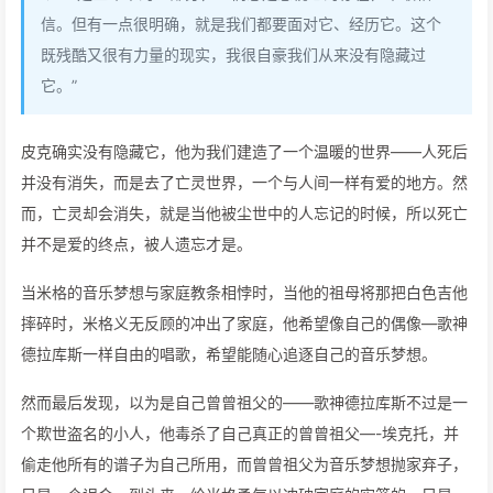
信。但有一点很明确，就是我们都要面对它、经历它。这个
既残酷又很有力量的现实，我很自豪我们从来没有隐藏过
它。”
皮克确实没有隐藏它，他为我们建造了一个温暖的世界——人死后
并没有消失，而是去了亡灵世界，一个与人间一样有爱的地方。然
而，亡灵却会消失，就是当他被尘世中的人忘记的时候，所以死亡
并不是爱的终点，被人遗忘才是。
当米格的音乐梦想与家庭教条相悖时，当他的祖母将那把白色吉他
摔碎时，米格义无反顾的冲出了家庭，他希望像自己的偶像—歌神
德拉库斯一样自由的唱歌，希望能随心追逐自己的音乐梦想。
然而最后发现，以为是自己曾曾祖父的——歌神德拉库斯不过是一
个欺世盗名的小人，他毒杀了自己真正的曾曾祖父—-埃克托，并
偷走他所有的谱子为自己所用，而曾曾祖父为音乐梦想抛家弃子，