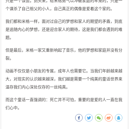
只是一个误会。到头来，给米格勇气以冲破家庭的牢笼的，只是一
个谋杀了自己祖父的小人，自己真正的偶像是爱着这个家的。
我们都和米格一样，面对过自己的梦想和家人的期望的矛盾，到底
是追随内心的梦想，还是迎合家人的期待，这是我们都会遇到的难
题。
但是最后，米格一家又重新响起了音乐，他的梦想和家庭并没有分
裂。
动画不仅仅是小朋友的专属，成年人也需要它。当我们年龄越来越
大，对现实的认识越来越深，我们越是需要一个纯美的童话世界来
温存我们内心深处仅存的一丝纯真。
而这个童话一直强调的：死亡并不可怕，重要的是爱的人一直在我
们心中。